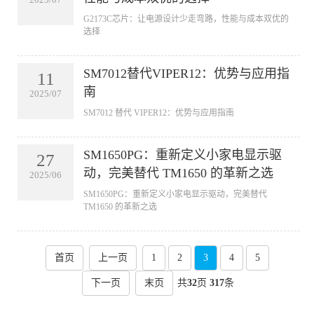
2025/07
G2173C芯片：让电源设计少走弯路，性能与成本双优的
选择
SM7012替代VIPER12：优势与应用指
11
南
2025/07
SM7012 替代 VIPER12：优势与应用指南
SM1650PG：重新定义小家电显示驱
27
动，完美替代 TM1650 的革新之选
2025/06
SM1650PG：重新定义小家电显示驱动，完美替代
TM1650 的革新之选
首页
上一页
1
2
3
4
5
下一页
末页
共
32
页
317
条