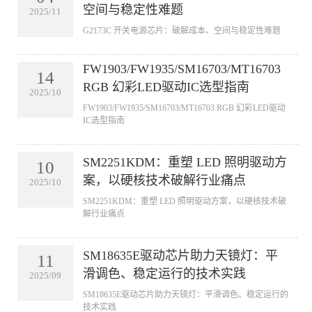
空间与稳定性难题
2025/11
G2173C 开关电源芯片：破解成本、空间与稳定性难题
FW1903/FW1935/SM16703/MT16703
14
RGB 幻彩LED驱动IC选型指南
2025/10
FW1903/FW1935/SM16703/MT16703 RGB 幻彩LED驱动
IC选型指南
SM2251KDM：重塑 LED 照明驱动方
10
案，以硬核技术破解行业痛点
2025/10
SM2251KDM：重塑 LED 照明驱动方案，以硬核技术破
解行业痛点
SM18635E驱动芯片助力天镜灯：平
11
滑调色、稳定运行的技术实践
2025/09
SM18635E驱动芯片助力天镜灯：平滑调色、稳定运行的
技术实践