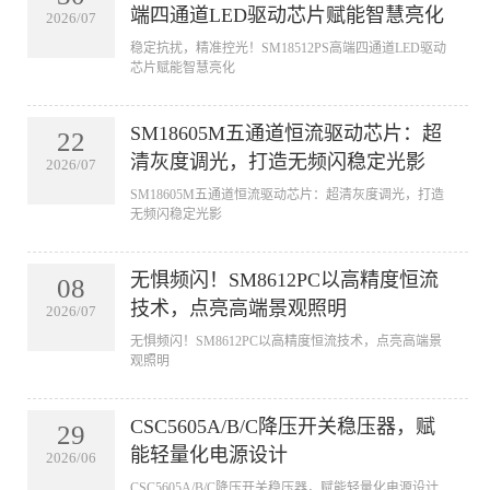
端四通道LED驱动芯片赋能智慧亮化
2026/07
稳定抗扰，精准控光！SM18512PS高端四通道LED驱动
芯片赋能智慧亮化
SM18605M五通道恒流驱动芯片：超
22
清灰度调光，打造无频闪稳定光影
2026/07
SM18605M五通道恒流驱动芯片：超清灰度调光，打造
无频闪稳定光影
无惧频闪！SM8612PC以高精度恒流
08
技术，点亮高端景观照明
2026/07
无惧频闪！SM8612PC以高精度恒流技术，点亮高端景
观照明
CSC5605A/B/C降压开关稳压器，赋
29
能轻量化电源设计
2026/06
CSC5605A/B/C降压开关稳压器，赋能轻量化电源设计