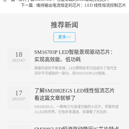
下一篇 : 维持输出电流恒定的芯片：LED 线性恒流控制芯片
推荐新闻
更多>>
SM16703P LED智能景观驱动芯片：
18
实现高效能、低功耗
2023/07
​随着科技的不断发展，LED照明技术已经成为了现代生
活中不可或缺的一部分。而SM16703PLED智能...
了解SM2082EGS LED线性恒流芯片
17
看这篇文章就够了
2023/07
​SM2082EGS，一颗电力与浪漫交融的小芯片，带着你进
入LED的世界。它独步单通道，却凝聚了无比的...