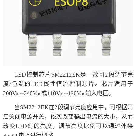
LED控制芯片SM2212EK
是一款可
2段调节亮
度/色温的LED线性恒流控制芯片。
芯片
适用于
200Vac~240Vac或110Vac~130Vac输入电压。
当
SM2212EK在2段调节亮度应用中，可根据开
启关闭电源开关，依次改变输出电流的大小，从而
改变LED灯的亮度，调节亮度比例可以通过外接
REXT电阻进行调整。