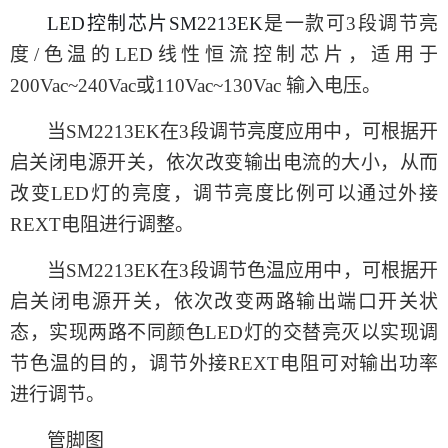
LED控制芯片SM2213EK
是一款可
3段调节亮
度/色温的
LED线性恒流控制芯片
，
适用于
200Vac~240Vac或110Vac~130Vac 输入电压。
当
SM2213EK在3段调节亮度应用中，可根据开
启关闭电源开关，依次改变输出电流的大小，从而
改变LED灯的亮度，调节亮度比例可以通过外接
REXT电阻进行调整。
当
SM2213EK在3段调节色温应用中，可根据开
启关闭电源开关，依次改变两路输出端口开关状
态，实现两路不同颜色LED灯的交替亮灭以实现调
节色温的目的，调节外接REXT电阻可对输出功率
进行调节。
管脚图