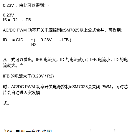
0.23V ，由此可以得到：-
0.23V
IS =
R2
- IFB
AC/DC PWM 功率开关电源控制icSM7025以上公式合并，可得到：
ID
= GID
• (
0.23V
- IFB )
R2
从上式可以看出，IFB 电流大，ID 的电流就小；IFB 电流小，ID 的电
流就大。当
IFB 的电流大于(0.23V / R2)
时，AC/DC PWM 功率开关电源控制icSM7025会关闭 PWM，同时芯
片会自动进入突发模
式。