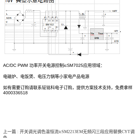
AC/DC PWM 功率开关电源控制icSM7025应用领域：
电磁炉、电饭煲、电压力锅等小家电产品电源
如有需要订购请联系钲铭科电子订购，提供方案技术支持，免费拿样
4000336518
上一篇 : 开关调光调色温恒流icSM2213EM无频闪三段应用替换CYT调
色