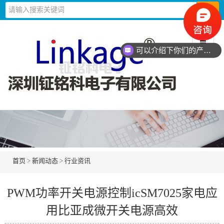
可以介绍下你们的产品么？
首页
>
新闻动态
>
行业资讯
PWM功率开关电源控制icSM7025家电应
用比亚成微开关电源高效