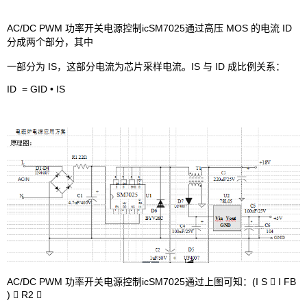
AC/DC PWM 功率开关电源控制icSM7025通过高压 MOS 的电流 ID
分成两个部分，其中
一部分为 IS，这部分电流为芯片采样电流。IS 与 ID 成比例关系：
ID = GID • IS
AC/DC PWM 功率开关电源控制icSM7025通过上图可知：(I S  I FB
)  R2 