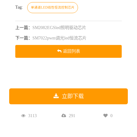
Tag:
单通道LED线性恒流控制芯片
上一篇：
SM2082EGSled照明驱动芯片
下一篇：
SM7022pwm调光led恒流芯片
返回列表
立即下载
3113
291
0