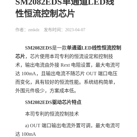
SM2082EDS单通道LED线
性恒流控制芯片
作者：zmkdz
发布时间：2023-04-07
SM2082EDS
是一款
单通道LED线性恒流控制
芯片
，芯片使用本司专利的恒流设定和控制技
术，输出电流由外接 Rext 电阻设置，最大电流可
达 100mA，且输出电流不随芯片 OUT 端口电压
而变化，具有较好的恒流性能。系统结构简单，
外围元件极少，方案成本低。
SM2082EDS驱动芯片
特点
本司专利的恒流控制技术
a) OUT 端口输出电流外置可调，最大电流可
达 100mA